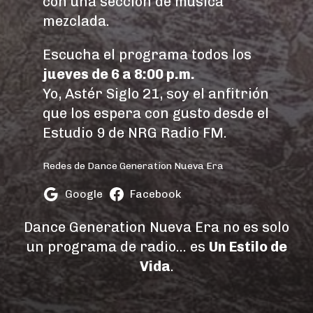
con una sección de música
mezclada.
Escucha el programa todos los
jueves de 6 a 8:00 p.m.
Yo, Astér Siglo 21, soy el anfitrión
que los espera con gusto desde el
Estudio 9 de NRG Radio FM.
Redes de Dance Generation Nueva Era
Google
Facebook
Dance Generation Nueva Era no es solo
un programa de radio… es
Un Estilo de
Vida
.