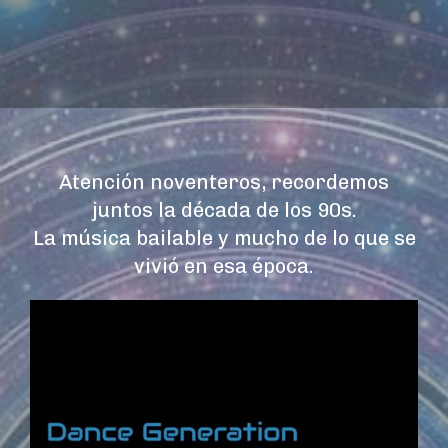
Atención noventeros, recordemos
juntos la década de los 90s.
La música bailable y mucho de lo que se
vivió en esa época.