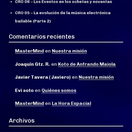
CRO 06 – Los Eventos en los ochetas y noventas
CRO 05 – La evolución de la música electrónica
bailable (Parte 2)
Comentarios recientes
MasterMind
en
Nuestra misión
Joaquín Gtz. R.
en
Koto de Anfrando Maiola
Javier Tavera ( Javiero)
en
Nuestra misión
Evi soto
en
Quiénes somos
MasterMind
en
La Hora Espacial
Archivos