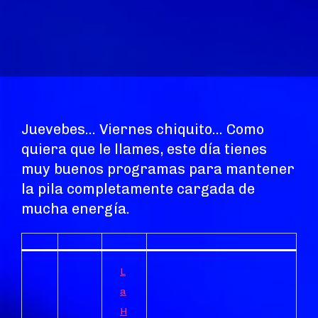
Juevebes… Viernes chiquito… Como
quiera que le llames, este día tienes
muy buenos programas para mantener
la pila completamente cargada de
mucha energía.
L
a
H