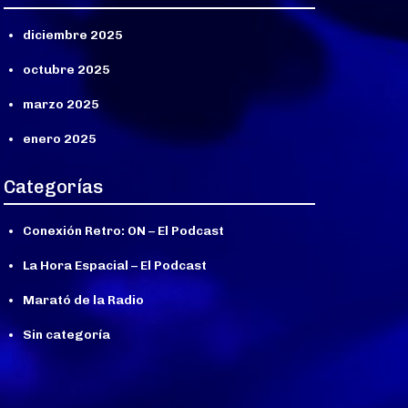
diciembre 2025
octubre 2025
marzo 2025
enero 2025
Categorías
Conexión Retro: ON – El Podcast
La Hora Espacial – El Podcast
Marató de la Radio
Sin categoría