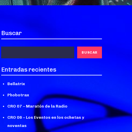
Buscar
BUSCAR
Entradas recientes
Bellatrix
Phobotrax
CRO 07 – Maratón de la Radio
CRO 06 – Los Eventos en los ochetas y
noventas