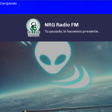
Cargando ...
Skip
NRG Radio FM
to
content
Tu pasado, lo hacemos presente…