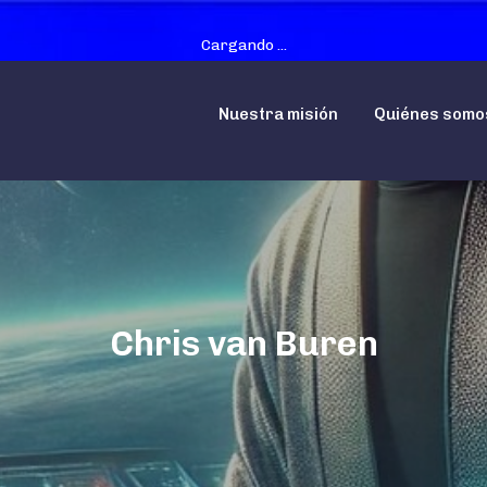
Cargando ...
Nuestra misión
Quiénes somo
Chris van Buren