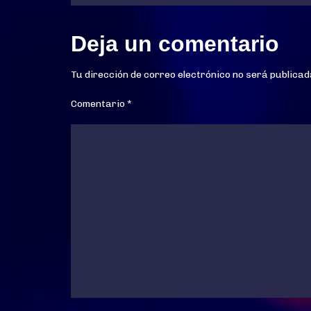
de
entradas
Deja un comentario
Tu dirección de correo electrónico no será publicad
Comentario
*