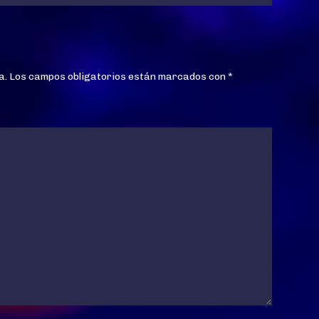
a.
Los campos obligatorios están marcados con
*