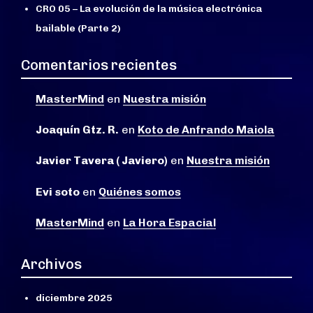
CRO 05 – La evolución de la música electrónica
bailable (Parte 2)
Comentarios recientes
MasterMind
en
Nuestra misión
Joaquín Gtz. R.
en
Koto de Anfrando Maiola
Javier Tavera ( Javiero)
en
Nuestra misión
Evi soto
en
Quiénes somos
MasterMind
en
La Hora Espacial
Archivos
diciembre 2025