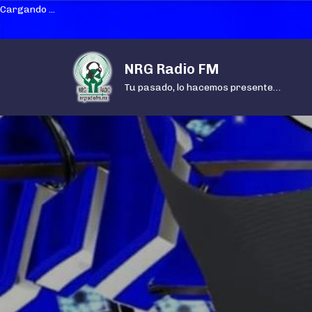
Cargando ...
Skip
NRG Radio FM
to
content
Tu pasado, lo hacemos presente…