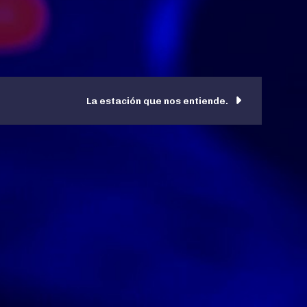
La estación que nos entiende.