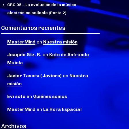
CRO 05 – La evolución de la música
electrónica bailable (Parte 2)
Comentarios recientes
MasterMind
en
Nuestra misión
Joaquín Gtz. R.
en
Koto de Anfrando
Maiola
Javier Tavera ( Javiero)
en
Nuestra
misión
Evi soto
en
Quiénes somos
MasterMind
en
La Hora Espacial
Archivos