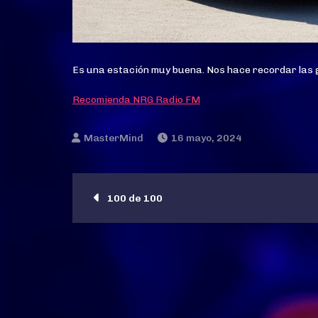
Es una estación muy buena. Nos hace recordar las g
Recomienda NRG Radio FM
16 mayo, 2024
Navegación
100 de 100
de
entradas