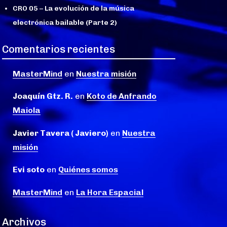
CRO 05 – La evolución de la música
electrónica bailable (Parte 2)
Comentarios recientes
MasterMind
en
Nuestra misión
Joaquín Gtz. R.
en
Koto de Anfrando
Maiola
Javier Tavera ( Javiero)
en
Nuestra
misión
Evi soto
en
Quiénes somos
MasterMind
en
La Hora Espacial
Archivos