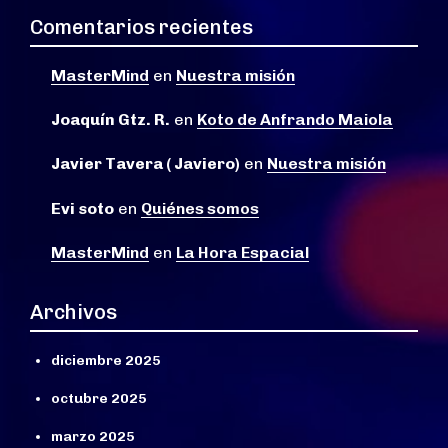
Comentarios recientes
MasterMind
en
Nuestra misión
Joaquín Gtz. R.
en
Koto de Anfrando Maiola
Javier Tavera ( Javiero)
en
Nuestra misión
Evi soto
en
Quiénes somos
MasterMind
en
La Hora Espacial
Archivos
diciembre 2025
octubre 2025
marzo 2025