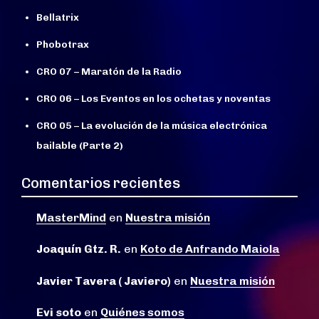
Bellatrix
Phobotrax
CRO 07 – Maratón de la Radio
CRO 06 – Los Eventos en los ochetas y noventas
CRO 05 – La evolución de la música electrónica
bailable (Parte 2)
Comentarios recientes
MasterMind
en
Nuestra misión
Joaquín Gtz. R.
en
Koto de Anfrando Maiola
Javier Tavera ( Javiero)
en
Nuestra misión
Evi soto
en
Quiénes somos