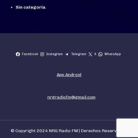
Sin categoría
Facebook
Instagram
Telegram
X
WhatsApp
App Android
nrgradiofm@gmail.com
© Copyright 2024 NRG Radio FM | Derechos Reservados.